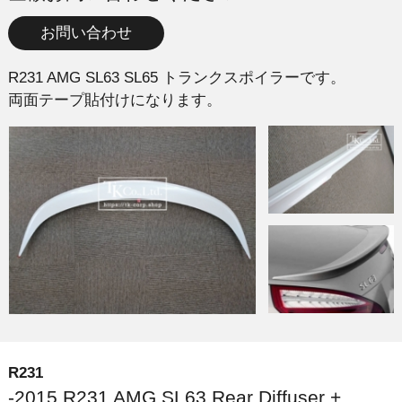
お問い合わせ
R231 AMG SL63 SL65 トランクスポイラーです。
両面テープ貼付けになります。
R231
-2015 R231 AMG SL63 Rear Diffuser +